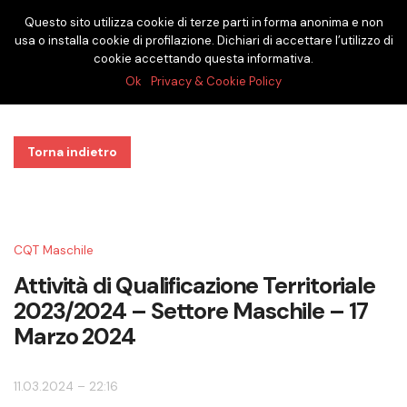
Questo sito utilizza cookie di terze parti in forma anonima e non
usa o installa cookie di profilazione. Dichiari di accettare l’utilizzo di
cookie accettando questa informativa.
Ok
Privacy & Cookie Policy
Torna indietro
CQT Maschile
Attività di Qualificazione Territoriale
2023/2024 – Settore Maschile – 17
Marzo 2024
11.03.2024 – 22:16