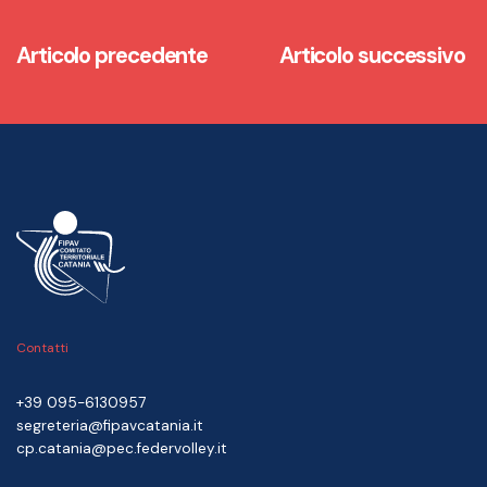
Articolo precedente
Articolo successivo
Contatti
+39 095-6130957
segreteria@fipavcatania.it
cp.catania@pec.federvolley.it