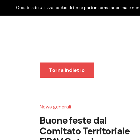
Questo sito utilizza cookie di terze parti in forma anonima e non 
Torna indietro
News generali
Buone feste dal
Comitato Territoriale