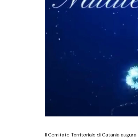
Il Comitato Territoriale di Catania augura 