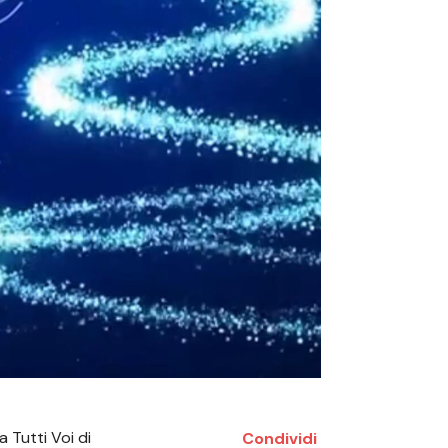
a Tutti Voi di
Condividi