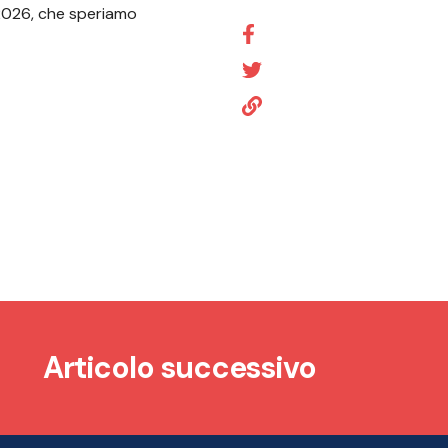
2026, che speriamo
Articolo successivo