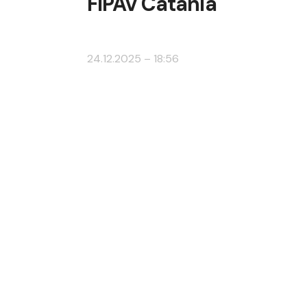
FIPAV Catania
24.12.2025 – 18:56