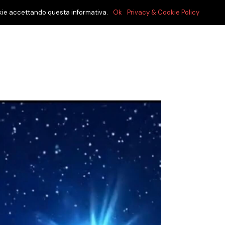
cookie accettando questa informativa.
Ok
Privacy & Cookie Policy