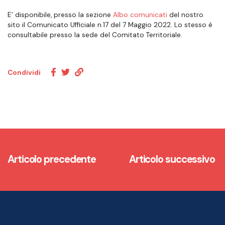
E’ disponibile, presso la sezione
Albo comunicati
del nostro
sito il Comunicato Ufficiale n.17 del 7 Maggio 2022. Lo stesso è
consultabile presso la sede del Comitato Territoriale.
Condividi
Articolo precedente
Articolo successivo