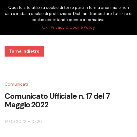
Questo sito utilizza cookie di terze parti in forma anonima e non
usa o installa cookie di profilazione. Dichiari di accettare l’utilizzo di
cookie accettando questa informativa.
Ok
Privacy & Cookie Policy
Torna indietro
Comunicati
Comunicato Ufficiale n. 17 del 7
Maggio 2022
14.05.2022 – 10:26