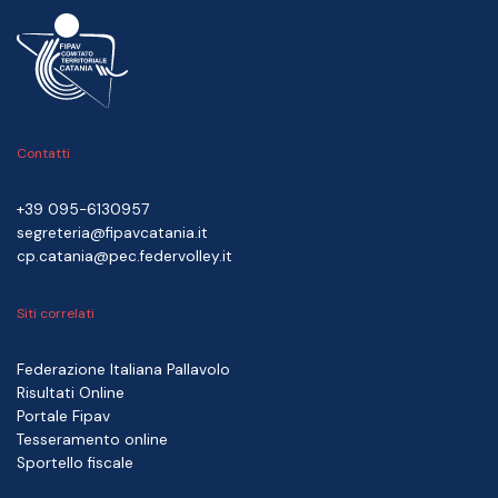
Contatti
+39 095-6130957
segreteria@fipavcatania.it
cp.catania@pec.federvolley.it
Siti correlati
Federazione Italiana Pallavolo
Risultati Online
Portale Fipav
Tesseramento online
Sportello fiscale