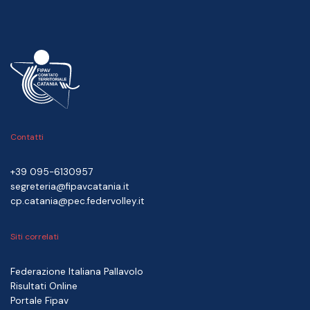
Contatti
+39 095-6130957
segreteria@fipavcatania.it
cp.catania@pec.federvolley.it
Siti correlati
Federazione Italiana Pallavolo
Risultati Online
Portale Fipav