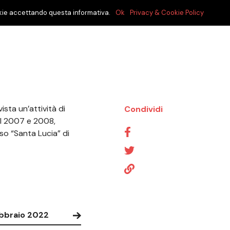
cookie accettando questa informativa.
Ok
Privacy & Cookie Policy
ista un’attività di
Condividi
nel 2007 e 2008,
sso “Santa Lucia” di
bbraio 2022