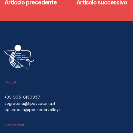
Articolo precedente
Articolo successivo
Contatti
+39 095-6130957
segreteria@fipavcatania.it
cp.catania@pec.federvolley.it
Siti correlati