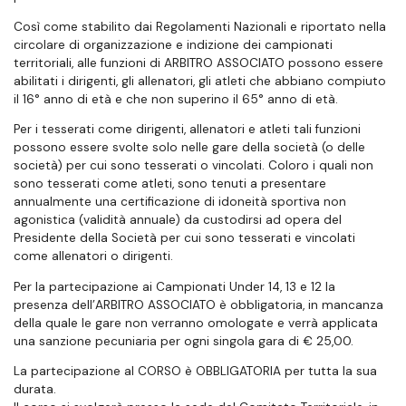
Così come stabilito dai Regolamenti Nazionali e riportato nella
circolare di organizzazione e indizione dei campionati
territoriali, alle funzioni di ARBITRO ASSOCIATO possono essere
abilitati i dirigenti, gli allenatori, gli atleti che abbiano compiuto
il 16° anno di età e che non superino il 65° anno di età.
Per i tesserati come dirigenti, allenatori e atleti tali funzioni
possono essere svolte solo nelle gare della società (o delle
società) per cui sono tesserati o vincolati. Coloro i quali non
sono tesserati come atleti, sono tenuti a presentare
annualmente una certificazione di idoneità sportiva non
agonistica (validità annuale) da custodirsi ad opera del
Presidente della Società per cui sono tesserati e vincolati
come allenatori o dirigenti.
Per la partecipazione ai Campionati Under 14, 13 e 12 la
presenza dell’ARBITRO ASSOCIATO è obbligatoria, in mancanza
della quale le gare non verranno omologate e verrà applicata
una sanzione pecuniaria per ogni singola gara di € 25,00.
La partecipazione al CORSO è OBBLIGATORIA per tutta la sua
durata.