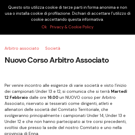
Questo sito utilizza cookie di terze parti in forma anonima e non
usa o installa cookie di profilazione. Dichiari di accettare l’utilizzo di
cookie accettando questa informativa.
Ok
Privacy & Cookie Policy
Arbitro associato
Società
Nuovo Corso Arbitro Associato
Per venire incontro alle esigenze di varie società e visto l’inizio
dei campionati Under 13 e 12, si comunica che si terrà
Martedì
12 Febbraio
dalle ore
16.00
un NUOVO corso per Arbitro
Associato, riservato ai tesserati come dirigenti, atleti e
allenatori delle società del Comitato Territoriale, che
svolgeranno principalmente i campionati Under 14, Under 13 e
Under 12 e che non hanno partecipato ai tre corsi precedenti,
svoltisi due presso la sede del nostro Comitato e uno nella
provincia di Enna.