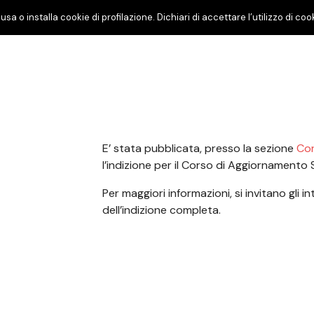
usa o installa cookie di profilazione. Dichiari di accettare l’utilizzo di 
E’ stata pubblicata, presso la sezione
Cor
l’indizione per il Corso di Aggiornamento
Per maggiori informazioni, si invitano gli in
dell’indizione completa.