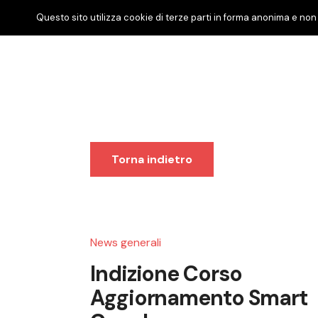
Questo sito utilizza cookie di terze parti in forma anonima e non 
Torna indietro
News generali
Indizione Corso
Aggiornamento Smart