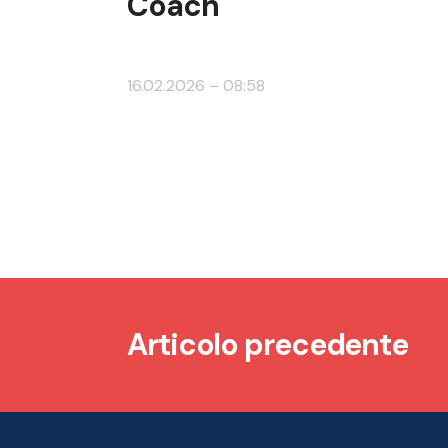
Coach
16.02.2026 – 08:58
Articolo precedente