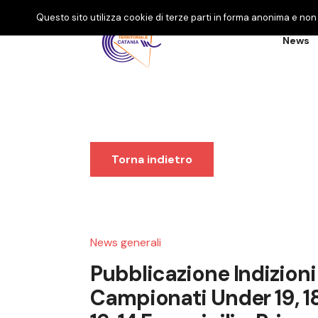
Questo sito utilizza cookie di terze parti in forma anonima e non 
News
Torna indietro
News generali
Pubblicazione Indizioni
Campionati Under 19, 18