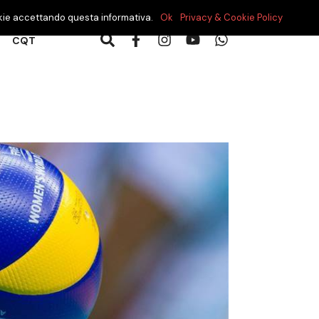
cookie accettando questa informativa.
Ok
Privacy & Cookie Policy
CQT