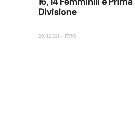
16, 14 Femminili e Prima
Divisione
29.11.2021 – 17:55