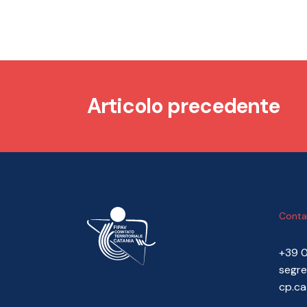
Articolo precedente
Conta
+39 
segre
cp.ca