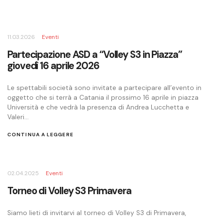
11.03.2026
Eventi
Partecipazione ASD a “Volley S3 in Piazza”
giovedì 16 aprile 2026
Le spettabili società sono invitate a partecipare all’evento in
oggetto che si terrà a Catania il prossimo 16 aprile in piazza
Università e che vedrà la presenza di Andrea Lucchetta e
Valeri...
CONTINUA A LEGGERE
02.04.2025
Eventi
Torneo di Volley S3 Primavera
Siamo lieti di invitarvi al torneo di Volley S3 di Primavera,