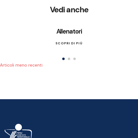
Vedi anche
Allenatori
SCOPRI DI PIÙ
Navigazione articol
Articoli meno recenti