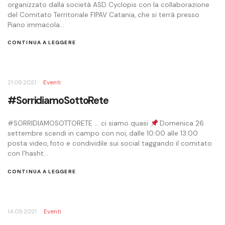
organizzato dalla società ASD Cyclopis con la collaborazione
del Comitato Territoriale FIPAV Catania, che si terrà presso
Piano immacola...
CONTINUA A LEGGERE
21.09.2021
Eventi
#SorridiamoSottoRete
#SORRIDIAMOSOTTORETE … ci siamo quasi
Domenica 26
settembre scendi in campo con noi, dalle 10:00 alle 13:00
posta video, foto e condividile sui social taggando il comitato
con l’hasht...
CONTINUA A LEGGERE
14.09.2021
Eventi