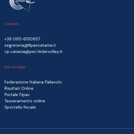
Contatti
+39 095-6130957
segreteria@fipavcatania.it
cp.catania@pec.federvolley.it
Siti correlati
Federazione Italiana Pallavolo
Risultati Online
Portale Fipav
Tesseramento online
Sportello fiscale