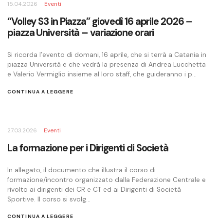
15.04.2026
Eventi
“Volley S3 in Piazza” giovedì 16 aprile 2026 –
piazza Università – variazione orari
Si ricorda l’evento di domani, 16 aprile, che si terrà a Catania in
piazza Università e che vedrà la presenza di Andrea Lucchetta
e Valerio Vermiglio insieme al loro staff, che guideranno i p...
CONTINUA A LEGGERE
27.03.2026
Eventi
La formazione per i Dirigenti di Società
In allegato, il documento che illustra il corso di
formazione/incontro organizzato dalla Federazione Centrale e
rivolto ai dirigenti dei CR e CT ed ai Dirigenti di Società
Sportive. Il corso si svolg...
CONTINUA A LEGGERE