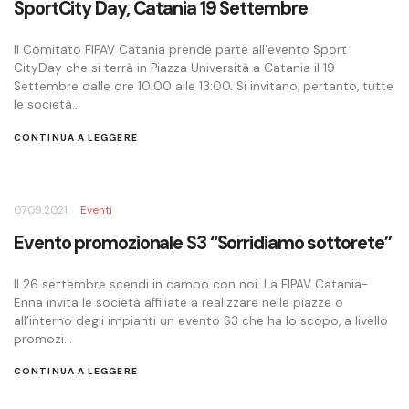
SportCity Day, Catania 19 Settembre
Il Comitato FIPAV Catania prende parte all’evento Sport
CityDay che si terrà in Piazza Università a Catania il 19
Settembre dalle ore 10:00 alle 13:00. Si invitano, pertanto, tutte
le società...
CONTINUA A LEGGERE
07.09.2021
Eventi
Evento promozionale S3 “Sorridiamo sottorete”
Il 26 settembre scendi in campo con noi. La FIPAV Catania-
Enna invita le società affiliate a realizzare nelle piazze o
all’interno degli impianti un evento S3 che ha lo scopo, a livello
promozi...
CONTINUA A LEGGERE